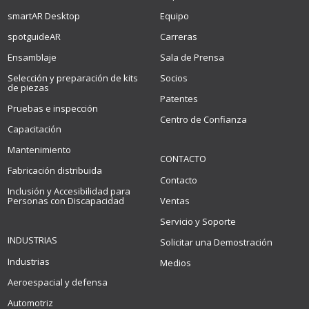
smartAR Desktop
Equipo
spotguideAR
Carreras
Ensamblaje
Sala de Prensa
Selección y preparación de kits
Socios
de piezas
Patentes
Pruebas e inspección
Centro de Confianza
Capacitación
Mantenimiento
CONTACTO
Fabricación distribuida
Contacto
Inclusión y Accesibilidad para
Personas con Discapacidad
Ventas
Servicio y Soporte
INDUSTRIAS
Solicitar una Demostración
Industrias
Medios
Aeroespacial y defensa
Automotriz