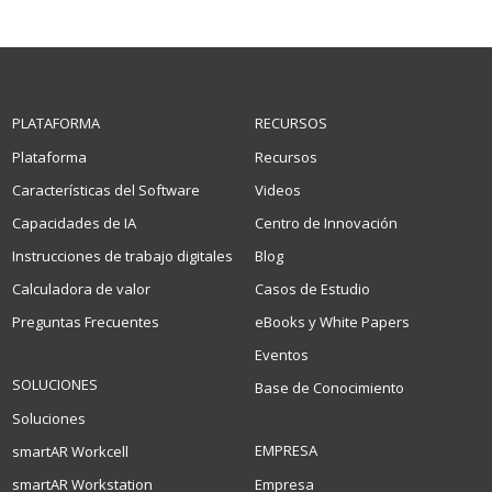
PLATAFORMA
RECURSOS
Plataforma
Recursos
Características del Software
Videos
Capacidades de IA
Centro de Innovación
Instrucciones de trabajo digitales
Blog
Calculadora de valor
Casos de Estudio
Preguntas Frecuentes
eBooks y White Papers
Eventos
SOLUCIONES
Base de Conocimiento
Soluciones
EMPRESA
smartAR Workcell
smartAR Workstation
Empresa