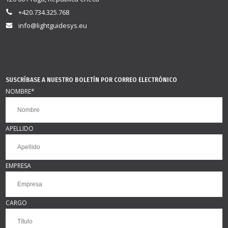
+420.734.325.768
info@lightguidesys.eu
SUSCRÍBASE A NUESTRO BOLETÍN POR CORREO ELECTRÓNICO
NOMBRE
*
APELLIDO
EMPRESA
CARGO