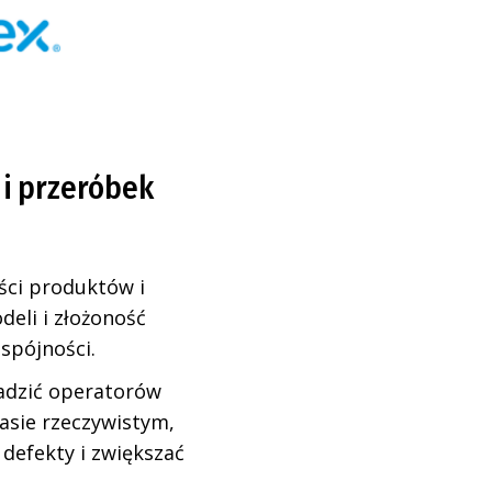
 i przeróbek
ści produktów i
deli i złożoność
spójności.
wadzić operatorów
asie rzeczywistym,
efekty i zwiększać