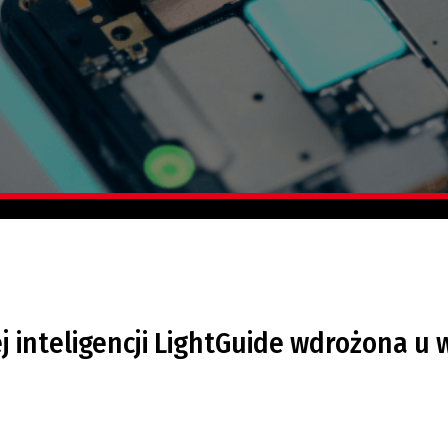
j inteligencji LightGuide wdrożona u