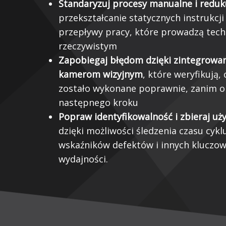
Standaryzuj procesy manualne i reduk
przekształcanie statycznych instrukcj
przepływy pracy, które prowadzą tech
rzeczywistym
Zapobiegaj błędom dzięki zintegrowa
kamerom wizyjnym
, które weryfikują,
zostało wykonane poprawnie, zanim o
następnego kroku
Popraw identyfikowalność i zbieraj u
dzięki możliwości śledzenia czasu cykl
wskaźników defektów i innych kluczo
wydajności.