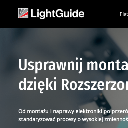
Pla
Usprawnij montaż
dzięki Rozszerzon
Od montażu i naprawy elektroniki po przer
standaryzować procesy o wysokiej zmiennośc