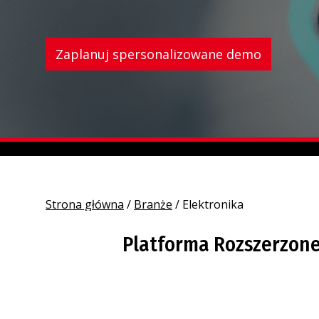
Zaplanuj spersonalizowane demo
Strona główna
/
Branże
/
Elektronika
Platforma Rozszerzone