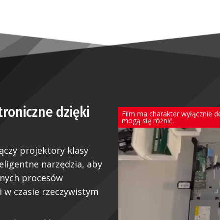
troniczne dzięki
Film ma charakter wyłącznie 
mogą się różnić.
ączy projektory klasy
teligentne narzędzia, aby
onych procesów
 w czasie rzeczywistym