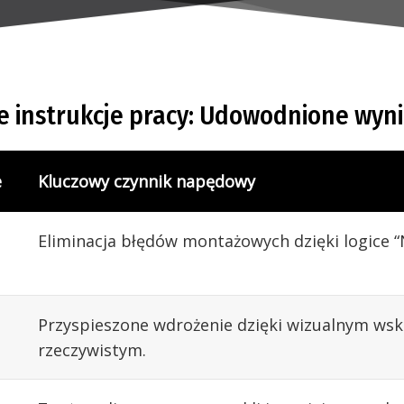
e instrukcje pracy: Udowodnione wyni
e
Kluczowy czynnik napędowy
Eliminacja błędów montażowych dzięki logice “
Przyspieszone wdrożenie dzięki wizualnym ws
rzeczywistym.