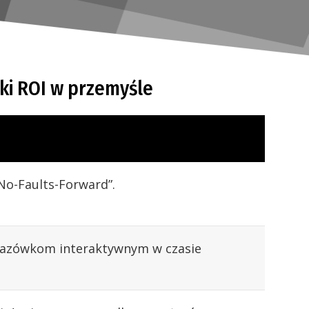
ki ROI w przemyśle
No-Faults-Forward”.
kazówkom interaktywnym w czasie