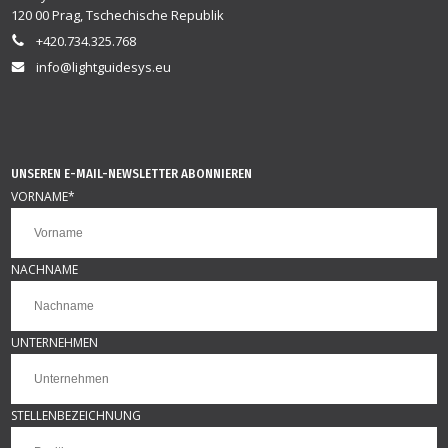
120 00 Prag, Tschechische Republik
+420.734.325.768
info@lightguidesys.eu
UNSEREN E-MAIL-NEWSLETTER ABONNIEREN
VORNAME
*
NACHNAME
UNTERNEHMEN
STELLENBEZEICHNUNG