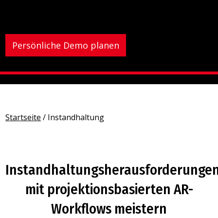
Persönliche Demo planen
Startseite
/
Instandhaltung
Instandhaltungsherausforderunge
mit projektionsbasierten AR-
Workflows meistern