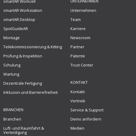
UNTERNEHMEN
smartAR Workcell
smartAR Workstation
Unternehmen
smartAR Desktop
Team
SpotGuideAR
Karriere
Montage
Newsroom
Teilekommissionierung & Kitting
Partner
Prüfung & Inspektion
Patente
Schulung
Trust Center
Wartung
KONTAKT
Dezentrale Fertigung
Kontakt
Inklusion und Barrierefreiheit
Vertrieb
BRANCHEN
Service & Support
Branchen
Demo anfordern
Luft- und Raumfahrt &
Medien
Verteidigung