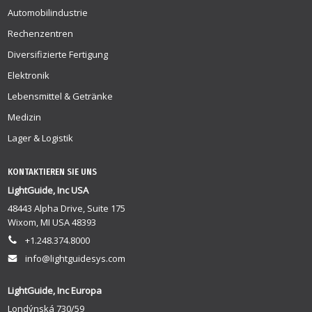
Automobilindustrie
Rechenzentren
Diversifizierte Fertigung
Elektronik
Lebensmittel & Getränke
Medizin
Lager & Logistik
KONTAKTIEREN SIE UNS
LightGuide, Inc USA
48443 Alpha Drive, Suite 175
Wixom, MI USA 48393
+1.248.374.8000
info@lightguidesys.com
LightGuide, Inc Europa
Londýnská 730/59