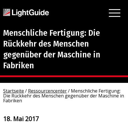
Menschliche Fertigung: Die
Rückkehr des Menschen
gegenüber der Maschine in
Fabriken
Startseite
/
Ressourcencenter
/
Menschliche Fertigung:
Die Rückkehr des Menschen gegenüber der Maschine in
Fabriken
18. Mai 2017