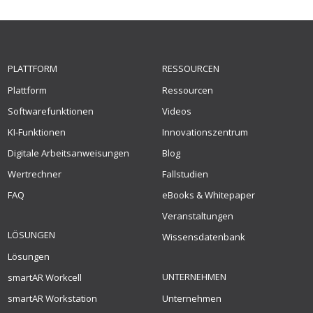
PLATTFORM
RESSOURCEN
Plattform
Ressourcen
Softwarefunktionen
Videos
KI-Funktionen
Innovationszentrum
Digitale Arbeitsanweisungen
Blog
Wertrechner
Fallstudien
FAQ
eBooks & Whitepaper
Veranstaltungen
LÖSUNGEN
Wissensdatenbank
Lösungen
UNTERNEHMEN
smartAR Workcell
smartAR Workstation
Unternehmen