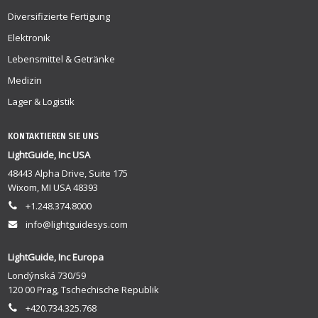
Diversifizierte Fertigung
Elektronik
Lebensmittel & Getränke
Medizin
Lager & Logistik
KONTAKTIEREN SIE UNS
LightGuide, Inc USA
48443 Alpha Drive, Suite 175
Wixom, MI USA 48393
+1.248.374.8000
info@lightguidesys.com
LightGuide, Inc Europa
Londýnská 730/59
120 00 Prag, Tschechische Republik
+420.734.325.768