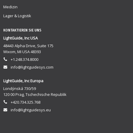
Medizin
Lager & Logistik
KONTAKTIEREN SIE UNS
LightGuide, Inc USA
48443 Alpha Drive, Suite 175
Wixom, MI USA 48393
+1.248.374.8000
info@lightguidesys.com
LightGuide, Inc Europa
Londýnská 730/59
120 00 Prag, Tschechische Republik
+420.734.325.768
info@lightguidesys.eu