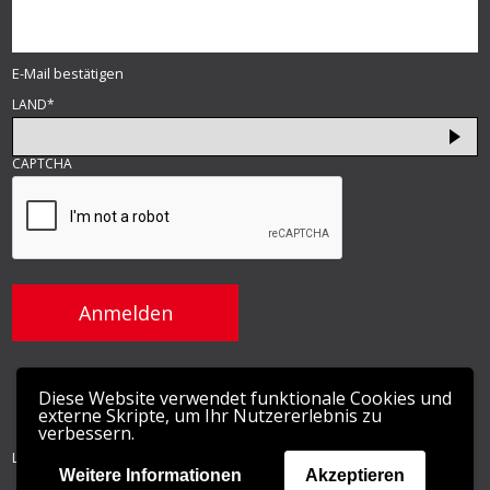
E-Mail bestätigen
LAND
*
CAPTCHA
Diese Website verwendet funktionale Cookies und
externe Skripte, um Ihr Nutzererlebnis zu
verbessern.
LightGuide, Inc © 2026 |
Datenschutzerklärung
Weitere Informationen
Akzeptieren