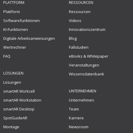
PLATTFORM
RESSOURCEN
Plattform
Ressourcen
Softwarefunktionen
Videos
KI-Funktionen
Innovationszentrum
Digitale Arbeitsanweisungen
Blog
Wertrechner
Fallstudien
FAQ
eBooks & Whitepaper
Veranstaltungen
LÖSUNGEN
Wissensdatenbank
Lösungen
UNTERNEHMEN
smartAR Workcell
smartAR Workstation
Unternehmen
smartAR Desktop
Team
SpotGuideAR
Karriere
Montage
Newsroom