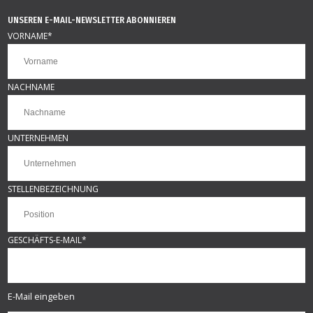
UNSEREN E-MAIL-NEWSLETTER ABONNIEREN
VORNAME
*
NACHNAME
UNTERNEHMEN
STELLENBEZEICHNUNG
GESCHÄFTS-E-MAIL
*
E-Mail eingeben