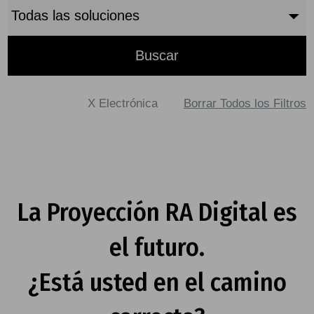
X Electrónica
Borrar Todos los Filtros
La Proyección RA Digital es
el futuro.
¿Está usted en el camino