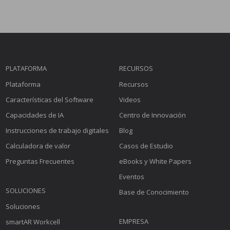
PLATAFORMA
RECURSOS
Plataforma
Recursos
Características del Software
Videos
Capacidades de IA
Centro de Innovación
Instrucciones de trabajo digitales
Blog
Calculadora de valor
Casos de Estudio
Preguntas Frecuentes
eBooks y White Papers
Eventos
SOLUCIONES
Base de Conocimiento
Soluciones
EMPRESA
smartAR Workcell