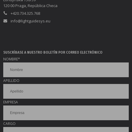
120 00 Praga, República Checa
+420.734.325.768
info@lightguidesys.eu
SUSCRÍBASE A NUESTRO BOLETÍN POR CORREO ELECTRÓNICO
NOMBRE
*
APELLIDO
EMPRESA
CARGO