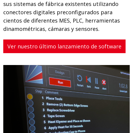
sus sistemas de fábrica existentes utilizando
conectores digitales preconfigurados para
cientos de diferentes MES, PLC, herramientas
dinamométricas, cámaras y sensores.
Ver nuestro último lanzamiento de software