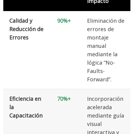
Impacto
Calidad y
90%+
Eliminación de
Reducción de
errores de
Errores
montaje
manual
mediante la
lógica “No-
Faults-
Forward”.
Eficiencia en
70%+
Incorporación
la
acelerada
Capacitación
mediante guía
visual
interactiva y