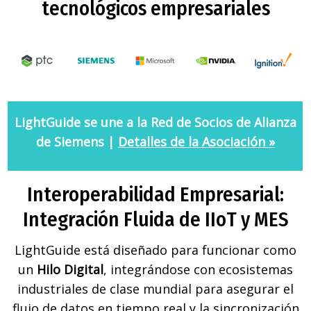
tecnológicos empresariales
LightGuide se une a la Red de Socios de Alianza
de Siemens |
Detalles de la Asociación
»
Interoperabilidad Empresarial:
Integración Fluida de IIoT y MES
LightGuide está diseñado para funcionar como
un
Hilo Digital
, integrándose con ecosistemas
industriales de clase mundial para asegurar el
flujo de datos en tiempo real y la sincronización