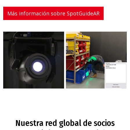
Más información sobre SpotGuideAR
Nuestra red global de socios