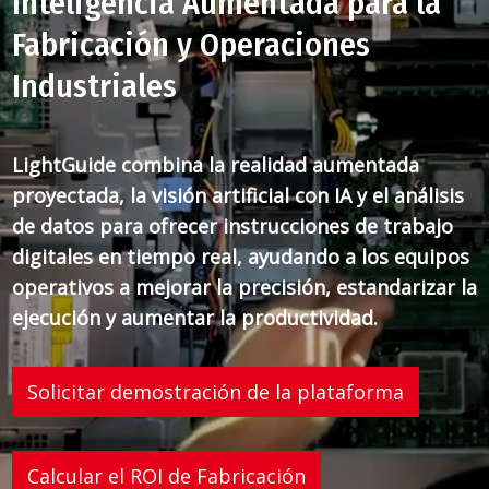
Inteligencia Aumentada para la
Fabricación y Operaciones
Industriales
LightGuide combina la realidad aumentada
proyectada, la visión artificial con IA y el análisis
de datos para ofrecer instrucciones de trabajo
digitales en tiempo real, ayudando a los equipos
operativos a mejorar la precisión, estandarizar la
ejecución y aumentar la productividad.
Solicitar demostración de la plataforma
Calcular el ROI de Fabricación