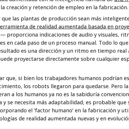
a creación y retención de empleo en la fabricación.
 que las plantas de producción sean más inteligente
erramienta de realidad aumentada basada en proye
— proporciona indicaciones de audio y visuales, rit
res en cada paso de un proceso manual. Todo lo que
 resultado es una dirección y un ritmo en tiempo rea
 puede proyectarse directamente sobre cualquier esp
ar que, si bien los trabajadores humanos podrían es
imiento, los robots llegaron para quedarse. Pero la
ran a los humanos ya no es la sabiduría convencion
a y se necesita más adaptabilidad, es probable que
orporando el 'factor humano' en la fabricación y uti
ologías de realidad aumentada nuevas y en evolución