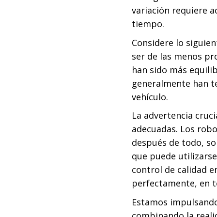
variación requiere 
tiempo.
Considere lo siguie
ser de las menos pr
han sido más equili
generalmente han te
vehículo.
La advertencia cruc
adecuadas. Los robot
después de todo, so
que puede utilizarse
control de calidad 
perfectamente, en 
Estamos impulsando 
combinando la reali