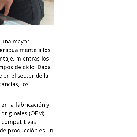
a una mayor
 gradualmente a los
taje, mientras los
empos de ciclo. Dada
 en el sector de la
ancias, los
en la fabricación y
 originales (OEM)
s competitivas
 de producción es un