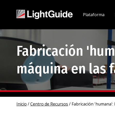
Plataforma
Fabricación 'hum
máquina en las f
Inicio
/
Centro de Recursos
/
Fabricación 'humana': 