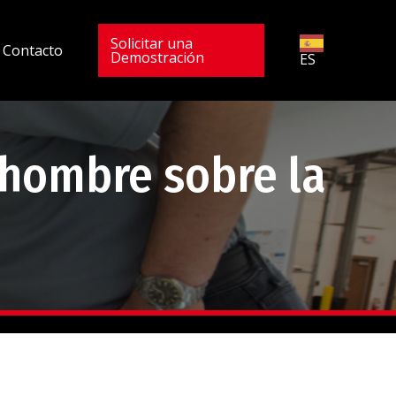
Solicitar una
Contacto
Demostración
ES
 hombre sobre la