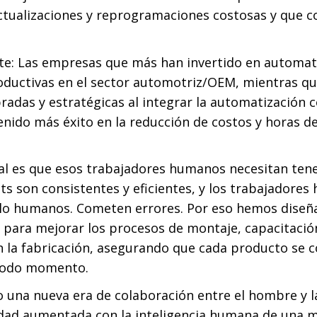
actualizaciones y reprogramaciones costosas y qu
nte: Las empresas que más han invertido en automat
oductivas en el sector automotriz/OEM, mientras qu
bradas y estratégicas al integrar la automatización
nido más éxito en la reducción de costos y horas 
ial es que esos trabajadores humanos necesitan ten
s son consistentes y eficientes, y los trabajadore
lo humanos. Cometen errores. Por eso hemos diseñ
 para mejorar los procesos de montaje, capacitación
en la fabricación, asegurando que cada producto se 
todo momento.
una nueva era de colaboración entre el hombre y l
dad aumentada con la inteligencia humana de
una m