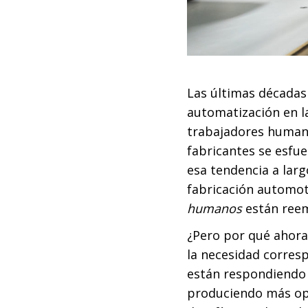
Las últimas décadas
automatización en l
trabajadores humano
fabricantes se esfue
esa tendencia a larg
fabricación automotr
humanos
están ree
¿Pero por qué ahora?
la necesidad corresp
están respondiendo 
produciendo más opc