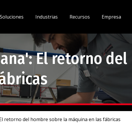
Soluciones
Industrias
Recursos
Empresa
ana': El retorno del
ábricas
El retorno del hombre sobre la máquina en las fábricas