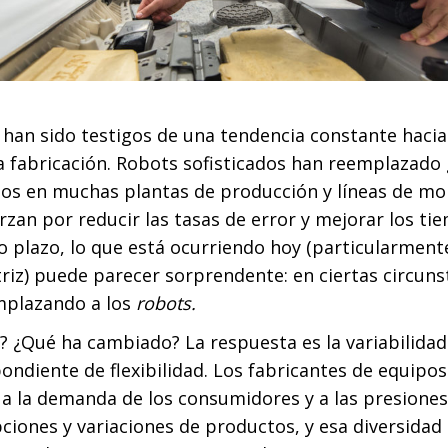
 han sido testigos de una tendencia constante haci
a fabricación. Robots sofisticados han reemplazado
s en muchas plantas de producción y líneas de mon
rzan por reducir las tasas de error y mejorar los ti
o plazo, lo que está ocurriendo hoy (particularmente
iz) puede parecer sorprendente: en ciertas circunst
mplazando a los
robots.
 ¿Qué ha cambiado? La respuesta es la variabilidad 
ondiente de flexibilidad. Los fabricantes de equipos
a la demanda de los consumidores y a las presione
iones y variaciones de productos, y esa diversidad