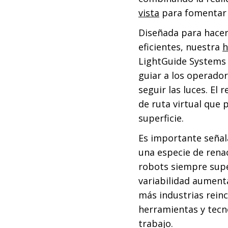
vista
para fomentar l
Diseñada para hacer
eficientes, nuestra
h
LightGuide Systems 
guiar a los operado
seguir las luces. El
de ruta virtual que
superficie.
Es importante señal
una especie de renac
robots siempre supe
variabilidad aument
más industrias reinc
herramientas y tecn
trabajo.