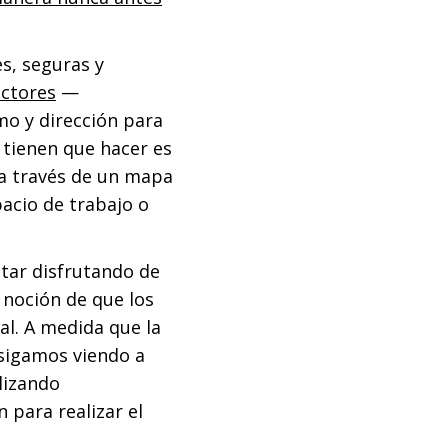
s, seguras y
ctores
—
mo y dirección para
 tienen que hacer es
l a través de un mapa
acio de trabajo o
tar disfrutando de
 noción de que los
al. A medida que la
 sigamos viendo a
lizando
 para realizar el