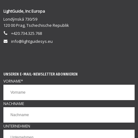
LightGuide, Inc Europa
Londýnská 730/59
120 00 Prag, Tschechische Republik
+420.734.325.768
info@lightguidesys.eu
UNSEREN E-MAIL-NEWSLETTER ABONNIEREN
VORNAME
*
NACHNAME
UNTERNEHMEN