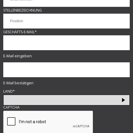
STELLENBEZEICHNUNG
GESCHÄFTS-E-MAIL
*
E-Mail eingeben
E-Mail bestätigen
LAND
*
CAPTCHA