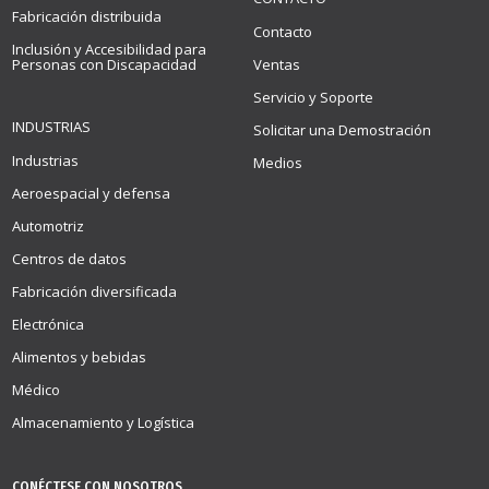
Fabricación distribuida
Contacto
Inclusión y Accesibilidad para
Personas con Discapacidad
Ventas
Servicio y Soporte
INDUSTRIAS
Solicitar una Demostración
Industrias
Medios
Aeroespacial y defensa
Automotriz
Centros de datos
Fabricación diversificada
Electrónica
Alimentos y bebidas
Médico
Almacenamiento y Logística
CONÉCTESE CON NOSOTROS