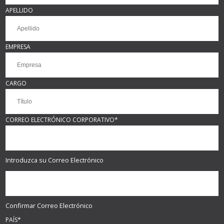
APELLIDO
EMPRESA
CARGO
CORREO ELECTRÓNICO CORPORATIVO
*
Introduzca su Correo Electrónico
Confirmar Correo Electrónico
PAÍS
*