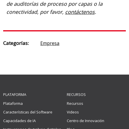
de auditorías de proceso por capas o la
conectividad, por favor,
contáctenos
.
Categorías:
Empresa
PLATAFORMA
RECURSOS
Plataforma
Recursos
Características del Software
Videos
Capacidades de IA
Centro de Innovación